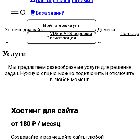
Партнёрская программа
База знаний
Войти
в аккаунт
Хостинг для сайта
Домены
VDS и VPS серверы
Почта д
Регистрация
Услуги
Мы предлагаем разнообразные услуги для решения
задач. Нужную опцию можно подключить и отключить
в любой момент.
Хостинг для сайта
от
180
₽
/ месяц
Создавайте и размещайте сайты любой