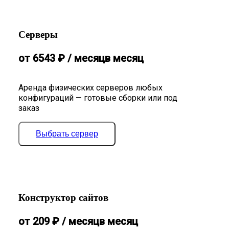
Серверы
от
6543
₽
/ месяц
в месяц
Аренда физических серверов любых
конфигураций — готовые сборки или под
заказ
Выбрать сервер
Конструктор сайтов
от
209
₽
/ месяц
в месяц