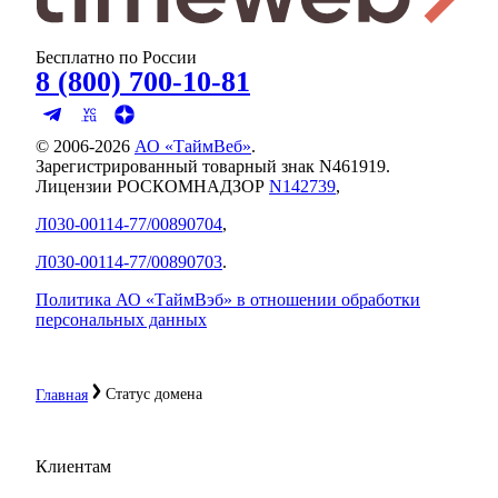
Бесплатно по России
8 (800) 700-10-81
© 2006-
2026
АО «ТаймВеб»
.
Зарегистрированный товарный знак N461919.
Лицензии РОСКОМНАДЗОР
N142739
,
Л030-00114-77/00890704
,
Л030-00114-77/00890703
.
Политика АО «ТаймВэб» в отношении обработки
персональных данных
Статус домена
Главная
Клиентам