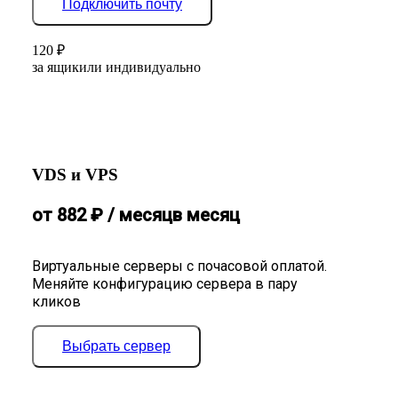
Подключить почту
120
₽
за ящик
или индивидуально
VDS и VPS
от
882
₽
/ месяц
в месяц
Виртуальные серверы с почасовой оплатой.
Меняйте конфигурацию сервера в пару
кликов
Выбрать сервер