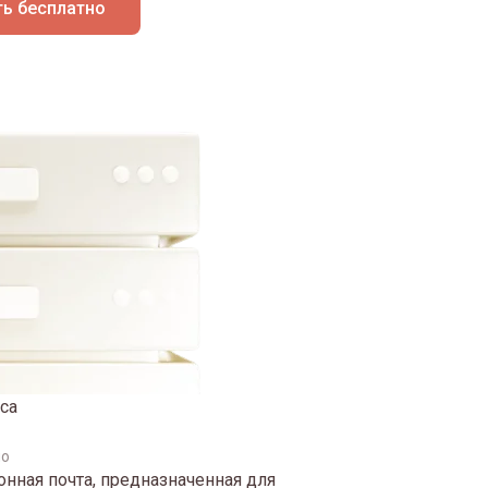
ь бесплатно
са
но
нная почта, предназначенная для