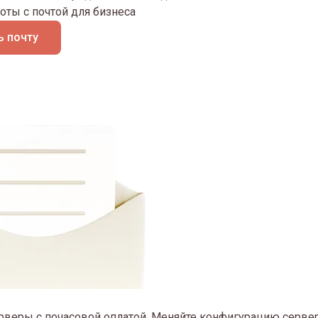
оты с почтой для бизнеса
 почту
рверы с почасовой оплатой. Меняйте конфигурацию сервер