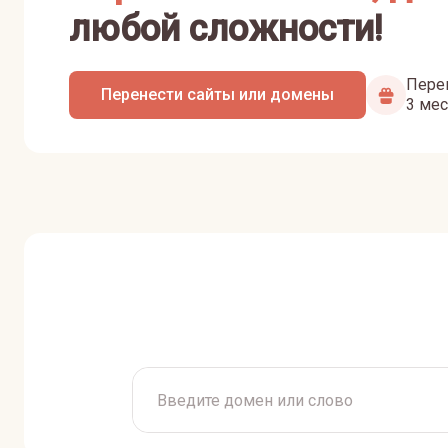
любой сложности!
Перен
Перенести сайты или домены
3 мес