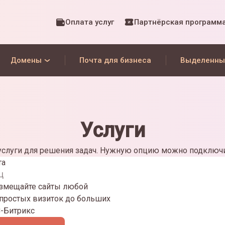
Оплата услуг
Партнёрская программ
Домены
Почта для бизнеса
Выделенны
Услуги
слуги для решения задач. Нужную опцию можно подключи
та
ц
азмещайте сайты любой
 простых визиток до больших
С-Битрикс