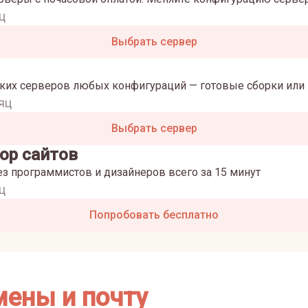
ц
Выбрать сервер
ких серверов любых конфигураций — готовые сборки или 
яц
Выбрать сервер
ор сайтов
ез программистов и дизайнеров всего за 15 минут
ц
Попробовать бесплатно
мены и почту