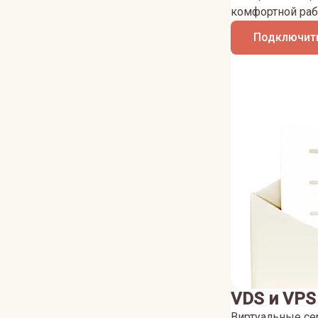
комфортной раб
Подключить
VDS и VPS
Виртуальные се