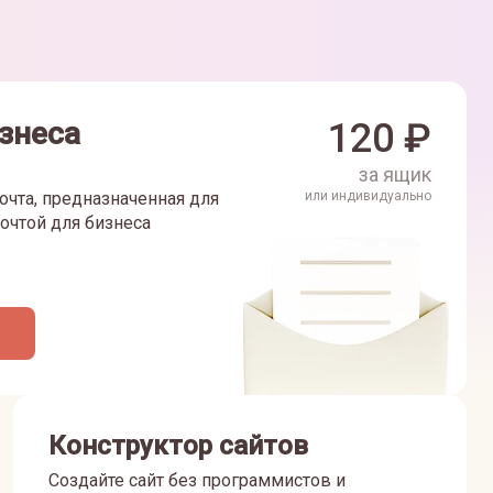
знеса
120
₽
за ящик
очта, предназначенная для
или индивидуально
очтой для бизнеса
Конструктор сайтов
Создайте сайт без программистов и