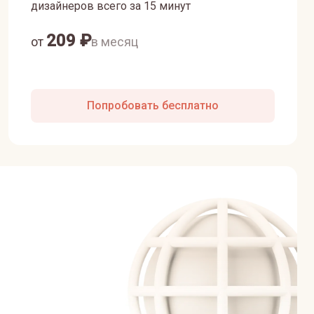
дизайнеров всего за 15 минут
209
₽
от
в месяц
Попробовать бесплатно