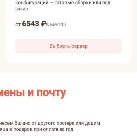
конфигураций — готовые сборки или под
заказ
6543
₽
от
в месяц
Выбрать сервер
мены и почту
есем баланс от другого хостера или дадим
яца в подарок при оплате за год