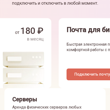
подключить и отключить в любой момент.
180
₽
Почта для би
от
в месяц
Быстрая электронная п
комфортной работы с п
Подключить почту
Серверы
Аренда физических серверов любых