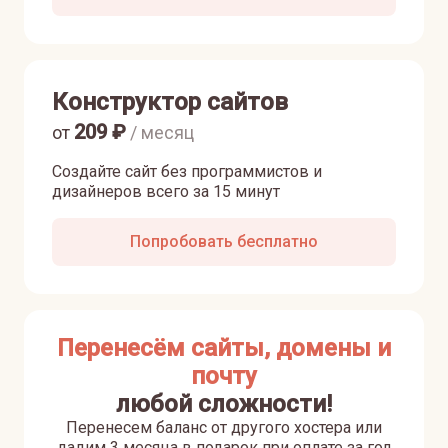
Конструктор сайтов
209
₽
от
/ месяц
Создайте сайт без программистов и
дизайнеров всего за 15 минут
Попробовать бесплатно
Перенесём сайты, домены и
почту
любой сложности!
Перенесем баланс от другого хостера или
дадим 3 месяца в подарок при оплате за год