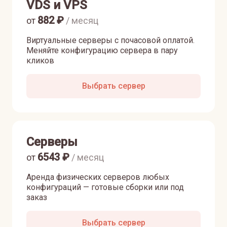
VDS и VPS
882
₽
от
/ месяц
Виртуальные серверы с почасовой оплатой.
Меняйте конфигурацию сервера в пару
кликов
Выбрать сервер
Серверы
6543
₽
от
/ месяц
Аренда физических серверов любых
конфигураций — готовые сборки или под
заказ
Выбрать сервер