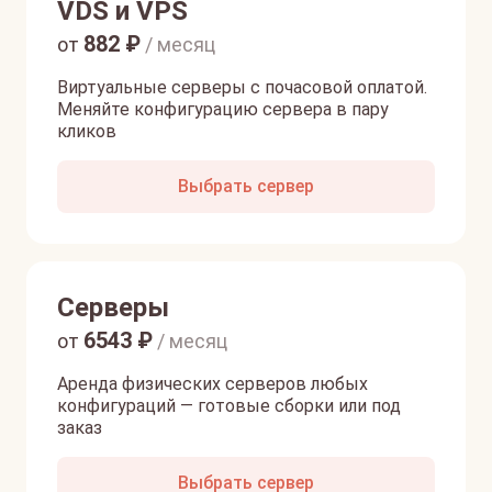
VDS и VPS
882
₽
от
/ месяц
Виртуальные серверы с почасовой оплатой.
Меняйте конфигурацию сервера в пару
кликов
Выбрать сервер
Серверы
6543
₽
от
/ месяц
Аренда физических серверов любых
конфигураций — готовые сборки или под
заказ
Выбрать сервер