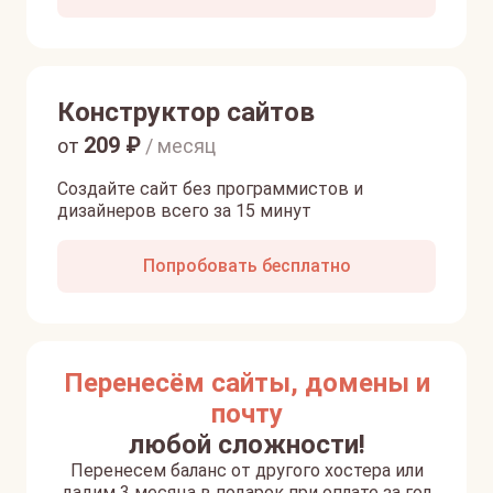
Конструктор сайтов
209
₽
от
/ месяц
Создайте сайт без программистов и
дизайнеров всего за 15 минут
Попробовать бесплатно
Перенесём сайты, домены и
почту
любой сложности!
Перенесем баланс от другого хостера или
дадим 3 месяца в подарок при оплате за год