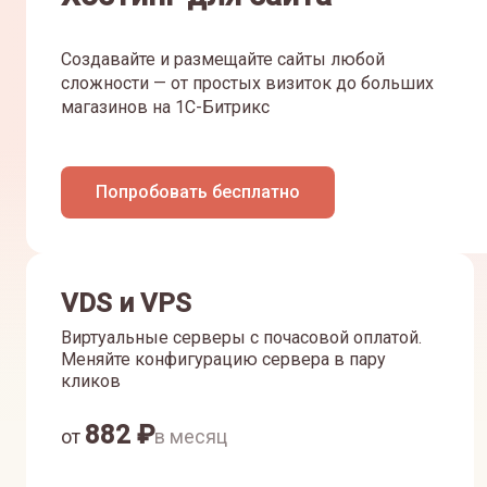
Создавайте и размещайте сайты любой
сложности — от простых визиток до больших
магазинов на 1С-Битрикс
Попробовать бесплатно
VDS и VPS
Виртуальные серверы с почасовой оплатой.
Меняйте конфигурацию сервера в пару
кликов
882
₽
от
в месяц