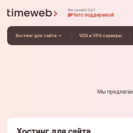
Мы онлайн 24/7
Чат
с поддержкой
Хостинг для сайта
VDS и VPS серверы
Мы предлагае
Хостинг для сайта