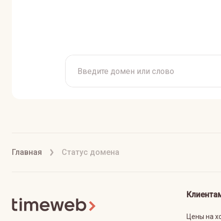
Главная
Статус домена
Клиента
Цены на х