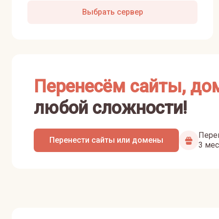
Выбрать сервер
Перенесём сайты, до
любой сложности!
Перен
Перенести сайты или домены
3 мес