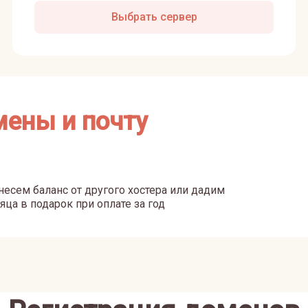
Выбрать сервер
мены и почту
есем баланс от другого хостера или дадим
яца в подарок при оплате за год