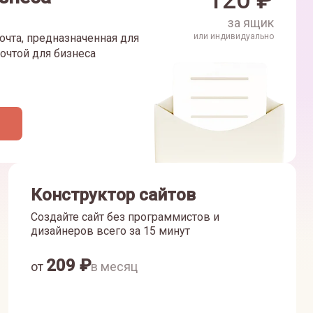
120
₽
за ящик
очта, предназначенная для
или индивидуально
очтой для бизнеса
Конструктор сайтов
Создайте сайт без программистов и
дизайнеров всего за 15 минут
209
₽
от
в месяц