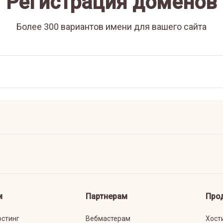
Регистрация доменов
Более 300 вариантов имени для вашего сайта
м
Партнерам
Про
остинг
Вебмастерам
Хост