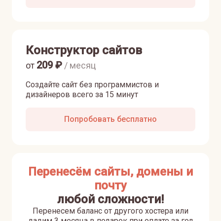
Конструктор сайтов
209
₽
от
/ месяц
Создайте сайт без программистов и
дизайнеров всего за 15 минут
Попробовать бесплатно
Перенесём сайты, домены и
почту
любой сложности!
Перенесем баланс от другого хостера или
дадим 3 месяца в подарок при оплате за год