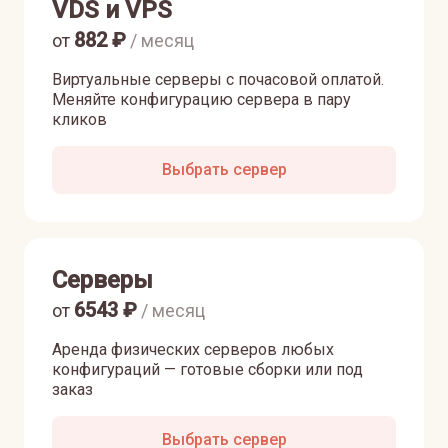
VDS и VPS
882
₽
от
/ месяц
Виртуальные серверы с почасовой оплатой.
Меняйте конфигурацию сервера в пару
кликов
Выбрать сервер
Серверы
6543
₽
от
/ месяц
Аренда физических серверов любых
конфигураций — готовые сборки или под
заказ
Выбрать сервер