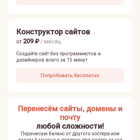
Конструктор сайтов
209
₽
от
/ месяц
Создайте сайт без программистов и
дизайнеров всего за 15 минут
Попробовать бесплатно
Перенесём сайты, домены и
почту
любой сложности!
Перенесем баланс от другого хостера или
дадим 3 месяца в подарок при оплате за год