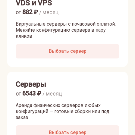
VDS и VPS
882
₽
от
/ месяц
Виртуальные серверы с почасовой оплатой.
Меняйте конфигурацию сервера в пару
кликов
Выбрать сервер
Серверы
6543
₽
от
/ месяц
Аренда физических серверов любых
конфигураций — готовые сборки или под
заказ
Выбрать сервер