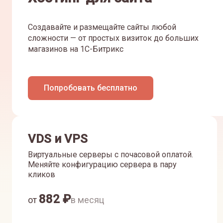
Создавайте и размещайте сайты любой
сложности — от простых визиток до больших
магазинов на 1С-Битрикс
Попробовать бесплатно
VDS и VPS
Виртуальные серверы с почасовой оплатой.
Меняйте конфигурацию сервера в пару
кликов
882
₽
от
в месяц