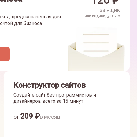
120
₽
за ящик
очта, предназначенная для
или индивидуально
очтой для бизнеса
Конструктор сайтов
Создайте сайт без программистов и
дизайнеров всего за 15 минут
209
₽
от
в месяц