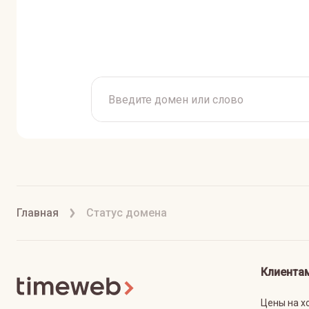
Главная
Статус домена
Клиента
Цены на х