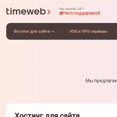
Мы онлайн 24/7
Чат
с поддержкой
Хостинг для сайта
VDS и VPS серверы
Мы предлагае
Хостинг для сайта