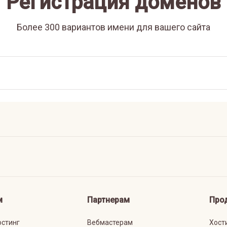
Регистрация доменов
Более 300 вариантов имени для вашего сайта
м
Партнерам
Про
остинг
Вебмастерам
Хост