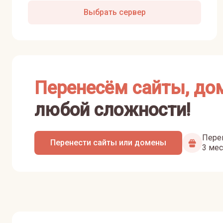
Выбрать сервер
Перенесём сайты, до
любой сложности!
Перен
Перенести сайты или домены
3 мес