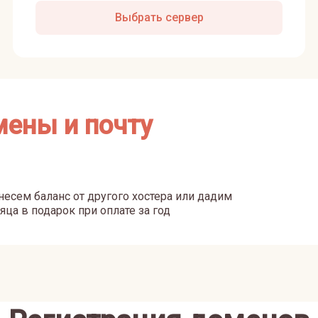
Выбрать сервер
мены и почту
есем баланс от другого хостера или дадим
яца в подарок при оплате за год