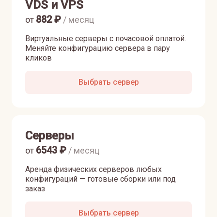
VDS и VPS
882
₽
от
/ месяц
Виртуальные серверы с почасовой оплатой.
Меняйте конфигурацию сервера в пару
кликов
Выбрать сервер
Серверы
6543
₽
от
/ месяц
Аренда физических серверов любых
конфигураций — готовые сборки или под
заказ
Выбрать сервер