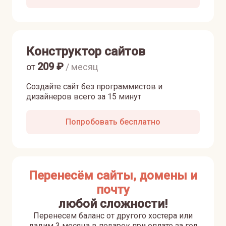
Конструктор сайтов
209
₽
от
/ месяц
Создайте сайт без программистов и
дизайнеров всего за 15 минут
Попробовать бесплатно
Перенесём сайты, домены и
почту
любой сложности!
Перенесем баланс от другого хостера или
дадим 3 месяца в подарок при оплате за год