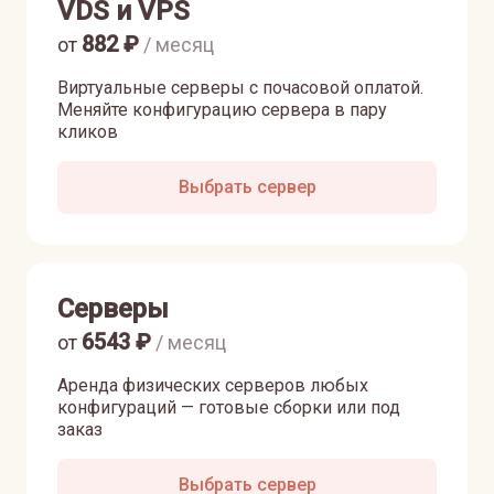
VDS и VPS
882
₽
от
/ месяц
Виртуальные серверы с почасовой оплатой.
Меняйте конфигурацию сервера в пару
кликов
Выбрать сервер
Серверы
6543
₽
от
/ месяц
Аренда физических серверов любых
конфигураций — готовые сборки или под
заказ
Выбрать сервер