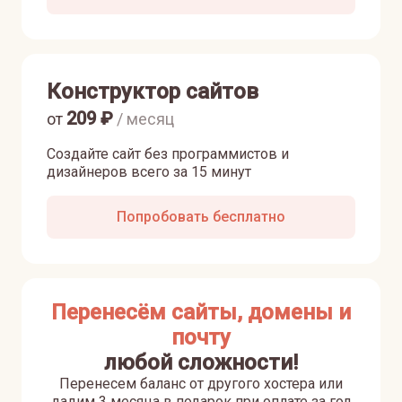
Конструктор сайтов
209
₽
от
/ месяц
Создайте сайт без программистов и
дизайнеров всего за 15 минут
Попробовать бесплатно
Перенесём сайты, домены и
почту
любой сложности!
Перенесем баланс от другого хостера или
дадим 3 месяца в подарок при оплате за год