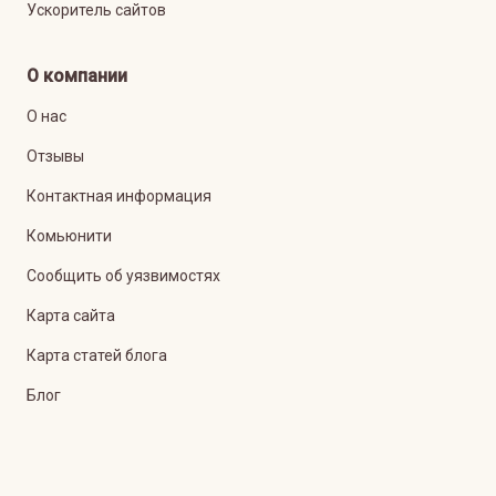
Ускоритель сайтов
О компании
О нас
Отзывы
Контактная информация
Комьюнити
Сообщить об уязвимостях
Карта сайта
Карта статей блога
Блог