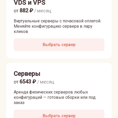
VDS и VPS
882
₽
от
/ месяц
Виртуальные серверы с почасовой оплатой.
Меняйте конфигурацию сервера в пару
кликов
Выбрать сервер
Серверы
6543
₽
от
/ месяц
Аренда физических серверов любых
конфигураций — готовые сборки или под
заказ
Выбрать сервер