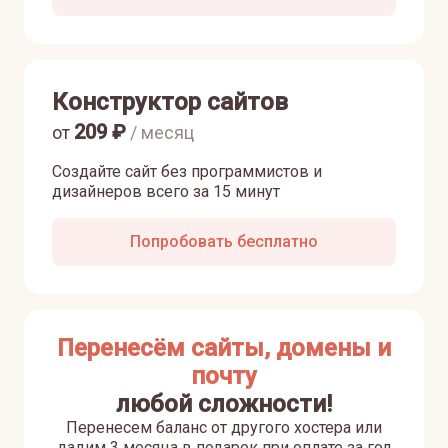
Конструктор сайтов
209
₽
от
/ месяц
Создайте сайт без программистов и
дизайнеров всего за 15 минут
Попробовать бесплатно
Перенесём сайты, домены и
почту
любой сложности!
Перенесем баланс от другого хостера или
дадим 3 месяца в подарок при оплате за год