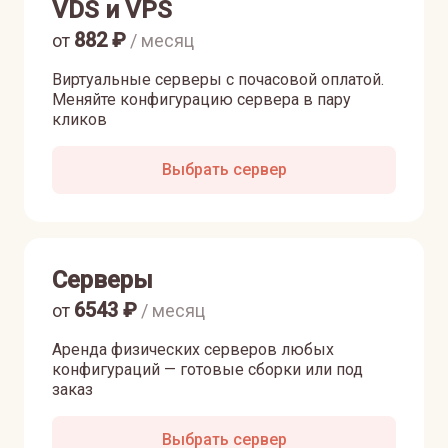
VDS и VPS
882
₽
от
/ месяц
Виртуальные серверы с почасовой оплатой.
Меняйте конфигурацию сервера в пару
кликов
Выбрать сервер
Серверы
6543
₽
от
/ месяц
Аренда физических серверов любых
конфигураций — готовые сборки или под
заказ
Выбрать сервер