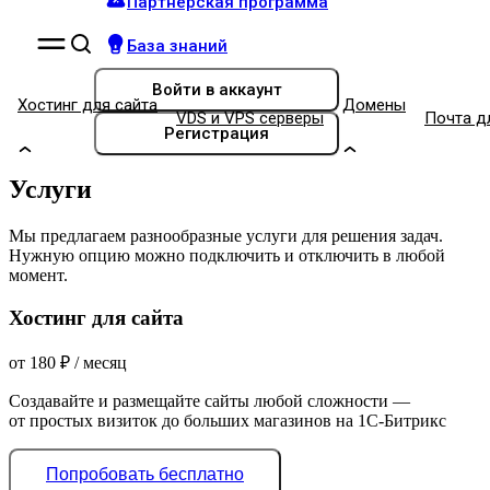
Партнёрская программа
База знаний
Войти
в аккаунт
Хостинг для сайта
Домены
VDS и VPS серверы
Почта д
Регистрация
Услуги
Мы предлагаем разнообразные услуги для решения задач.
Нужную опцию можно подключить и отключить в любой
момент.
Хостинг для сайта
от
180
₽
/ месяц
Создавайте и размещайте сайты любой сложности —
от простых визиток до больших магазинов на 1С-Битрикс
Попробовать бесплатно