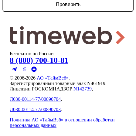
Проверить
Бесплатно по России
8 (800) 700-10-81
© 2006-
2026
АО «ТаймВеб»
.
Зарегистрированный товарный знак N461919.
Лицензии РОСКОМНАДЗОР
N142739
,
Л030-00114-77/00890704
,
Л030-00114-77/00890703
.
Политика АО «ТаймВэб» в отношении обработки
персональных данных