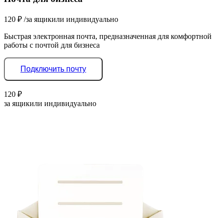
120
₽
/за ящик
или индивидуально
Быстрая электронная почта, предназначенная для комфортной
работы с почтой для бизнеса
Подключить почту
120
₽
за ящик
или индивидуально