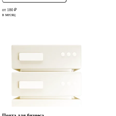
от
180
₽
в месяц
Почта для бизнеса