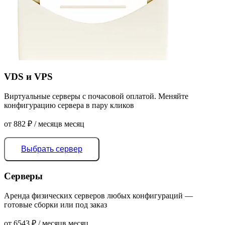
VDS и VPS
Виртуальные серверы с почасовой оплатой. Меняйте
конфигурацию сервера в пару кликов
от
882
₽
/ месяц
в месяц
Выбрать сервер
Серверы
Аренда физических серверов любых конфигураций —
готовые сборки или под заказ
от
6543
₽
/ месяц
в месяц