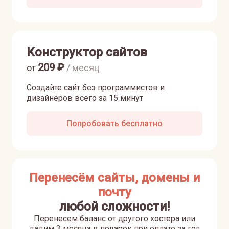
Конструктор сайтов
209
₽
от
/ месяц
Создайте сайт без программистов и
дизайнеров всего за 15 минут
Попробовать бесплатно
Перенесём сайты, домены и
почту
любой сложности!
Перенесем баланс от другого хостера или
дадим 3 месяца в подарок при оплате за год