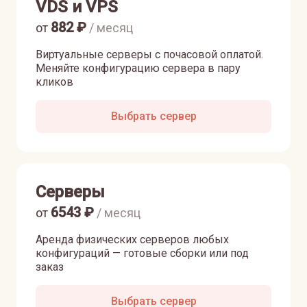
VDS и VPS
882
₽
от
/ месяц
Виртуальные серверы с почасовой оплатой.
Меняйте конфигурацию сервера в пару
кликов
Выбрать сервер
Серверы
6543
₽
от
/ месяц
Аренда физических серверов любых
конфигураций — готовые сборки или под
заказ
Выбрать сервер