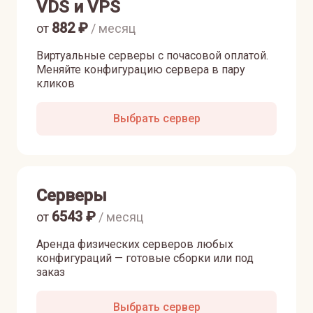
VDS и VPS
882
₽
от
/ месяц
Виртуальные серверы с почасовой оплатой.
Меняйте конфигурацию сервера в пару
кликов
Выбрать сервер
Серверы
6543
₽
от
/ месяц
Аренда физических серверов любых
конфигураций — готовые сборки или под
заказ
Выбрать сервер