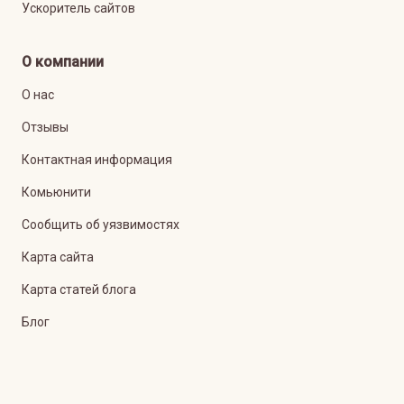
Ускоритель сайтов
О компании
О нас
Отзывы
Контактная информация
Комьюнити
Сообщить об уязвимостях
Карта сайта
Карта статей блога
Блог