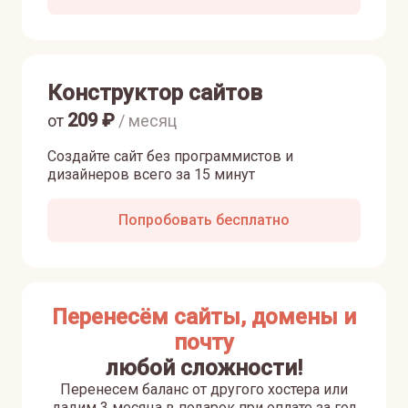
Конструктор сайтов
209
₽
от
/ месяц
Создайте сайт без программистов и
дизайнеров всего за 15 минут
Попробовать бесплатно
Перенесём сайты, домены и
почту
любой сложности!
Перенесем баланс от другого хостера или
дадим 3 месяца в подарок при оплате за год