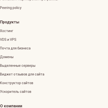
Peering policy
Продукты
Хостинг
VDS и VPS
Почта для бизнеса
Домены
Выделенные серверы
Виджет отзывов для сайта
Конструктор сайтов
Ускоритель сайтов
О компании