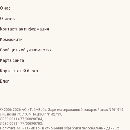
О нас
Отзывы
Контактная информация
Комьюнити
Сообщить об уязвимостях
Карта сайта
Карта статей блога
Блог
© 2006-
2026
АО «ТаймВеб»
.
Зарегистрированный товарный знак N461919.
Лицензии РОСКОМНАДЗОР
N142739
,
Л030-00114-77/00890704
,
Л030-00114-77/00890703
.
Политика АО «ТаймВэб» в отношении обработки персональных данных