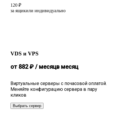
120
₽
за ящик
или индивидуально
VDS и VPS
от
882
₽
/ месяц
в месяц
Виртуальные серверы с почасовой оплатой.
Меняйте конфигурацию сервера в пару
кликов
Выбрать сервер