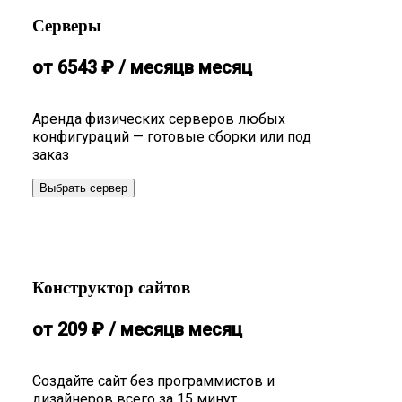
Серверы
от
6543
₽
/ месяц
в месяц
Аренда физических серверов любых
конфигураций — готовые сборки или под
заказ
Выбрать сервер
Конструктор сайтов
от
209
₽
/ месяц
в месяц
Создайте сайт без программистов и
дизайнеров всего за 15 минут