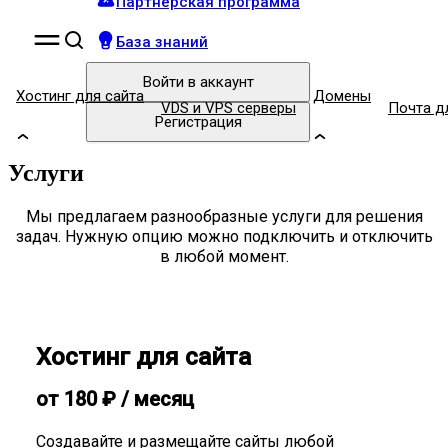
Партнёрская программа
База знаний
Войти
в аккаунт
Хостинг для сайта
Домены
VDS и VPS серверы
Почта д
Регистрация
Услуги
Мы предлагаем разнообразные услуги для решения
задач. Нужную опцию можно подключить и отключить
в любой момент.
Хостинг для сайта
от
180
₽
/ месяц
Создавайте и размещайте сайты любой