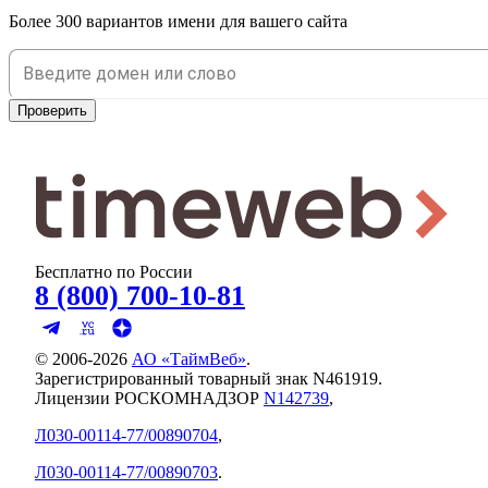
Более 300 вариантов имени для вашего сайта
Проверить
Бесплатно по России
8 (800) 700-10-81
© 2006-
2026
АО «ТаймВеб»
.
Зарегистрированный товарный знак N461919.
Лицензии РОСКОМНАДЗОР
N142739
,
Л030-00114-77/00890704
,
Л030-00114-77/00890703
.