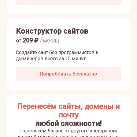
Конструктор сайтов
209
₽
от
/ месяц
Создайте сайт без программистов и
дизайнеров всего за 15 минут
Попробовать бесплатно
Перенесём сайты, домены и
почту
любой сложности!
Перенесем баланс от другого хостера или
дадим 3 месяца в подарок при оплате за год