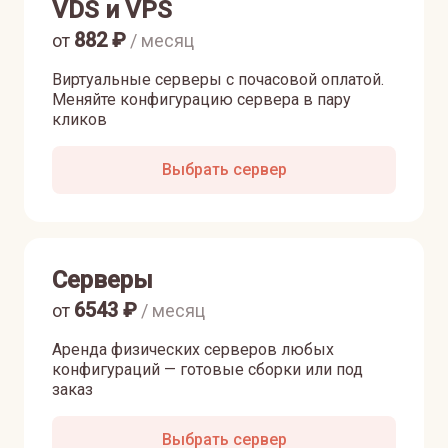
VDS и VPS
882
₽
от
/ месяц
Виртуальные серверы с почасовой оплатой.
Меняйте конфигурацию сервера в пару
кликов
Выбрать сервер
Серверы
6543
₽
от
/ месяц
Аренда физических серверов любых
конфигураций — готовые сборки или под
заказ
Выбрать сервер